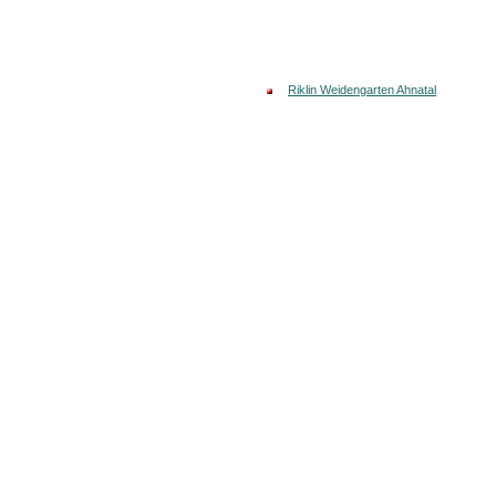
Riklin Weidengarten Ahnatal