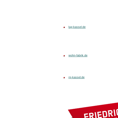
lug-kassel.de
wohn-fabrik.de
rp-kassel.de