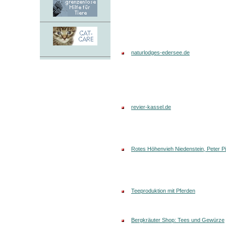
naturlodges-edersee.de
revier-kassel.de
Rotes Höhenvieh Niedenstein, Peter Pi
Teeproduktion mit Pferden
Bergkräuter Shop: Tees und Gewürze