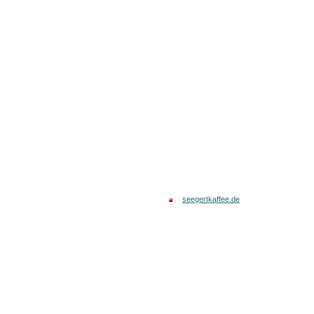
seegertkaffee.de