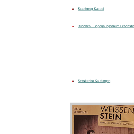
Stadthonig Kassel
Büdchen - Begegnungsraum Lebensb
Stiftskirche Kaufungen