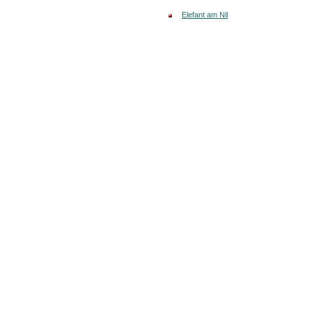
Elefant am Nil