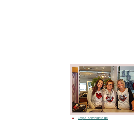
katjas-seifenkiste.de