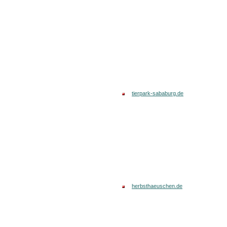
tierpark-sababurg.de
herbsthaeuschen.de