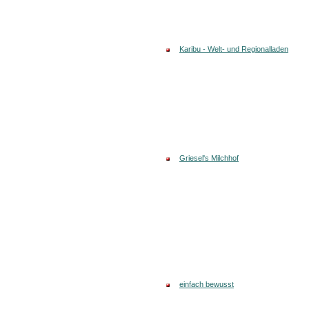
Karibu - Welt- und Regionalladen
Griesel's Milchhof
einfach bewusst