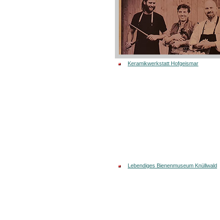
Keramikwerkstatt Hofgeismar
Lebendiges Bienenmuseum Knüllwald