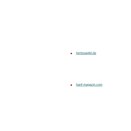
herbstapfel.de
hanf-magazin.com