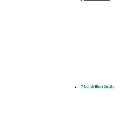
Friedrich Ebert Straße