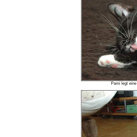
Pami legt ein