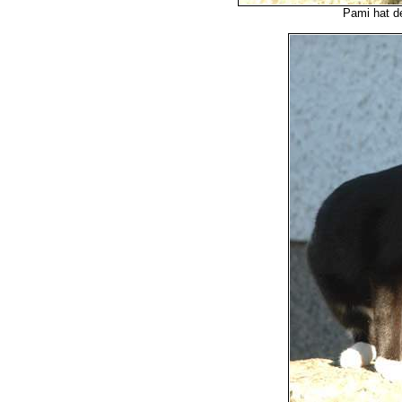
Pami hat d