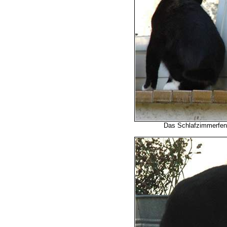
Das Schlafzimmerfenst