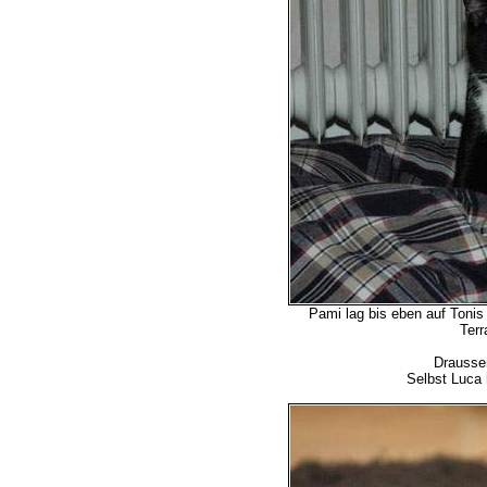
Pami lag bis eben auf Toni
Terr
Draussen
Selbst Luca 