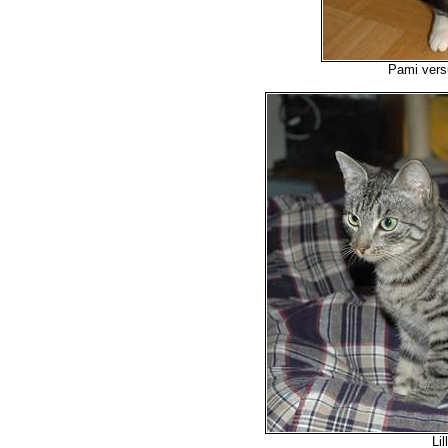
Pami vers
Lil