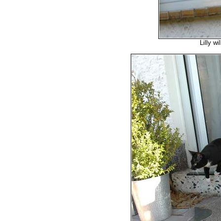
Lilly w