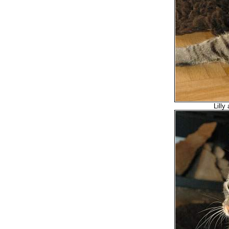
Lilly