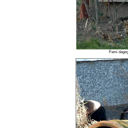
Pami dageg