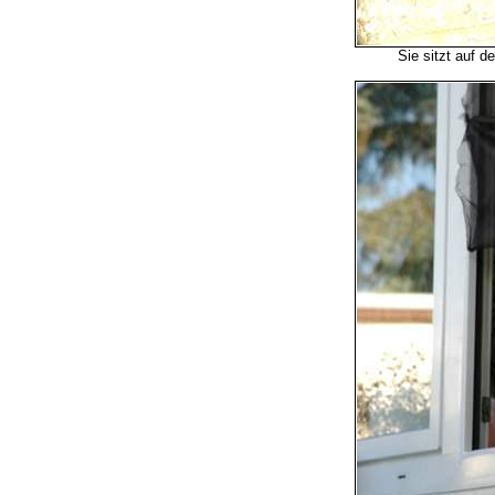
Sie sitzt auf 