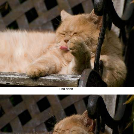
und dann...