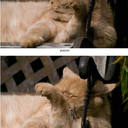
putzen