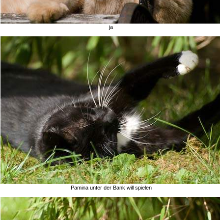
ja
Pamina unter der Bank will spielen