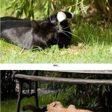
das...