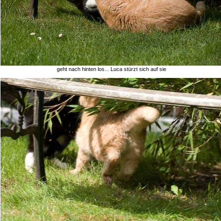
geht nach hinten los... Luca stürzt sich auf sie