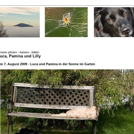
nsere pfoten - katzen - bilder
uca, Pamina und Lilly
m 7. August 2009 - Luca und Pamina in der Sonne im Garten