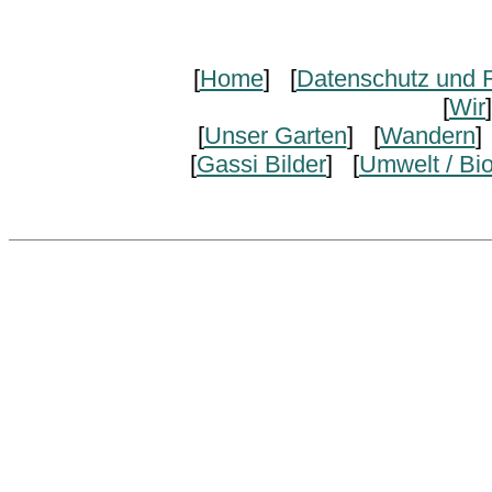
[
Home
] [
Datenschutz und R
[
Wir
[
Unser Garten
] [
Wandern
]
[
Gassi Bilder
] [
Umwelt / Bi